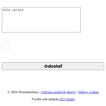
Súhlasím so
spracovaním osobných údajov
Odoslať
©
2026
Hviezdnedomy |
Ochrana osobných údajov
|
Súbory cookies
Tvorba web stránok
+421 Studio